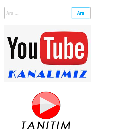
Arama: