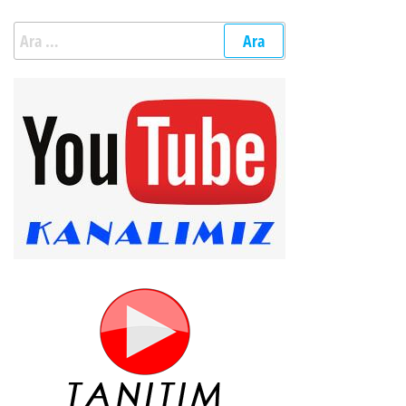
Arama: