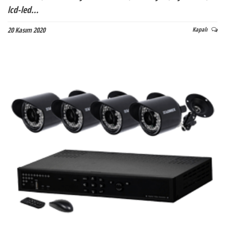
lcd-led…
20 Kasım 2020
Kapalı