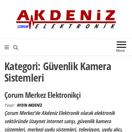
Akdeniz Elektronik
Teknik Destek, Kaliteli Hizmet |
Çorum Elektronik Firması
Menü
Kategori:
Güvenlik Kamera
Sistemleri
Çorum Merkez Elektronikçi
Yazar:
AYDIN AKDENİZ
Çorum Merkez’de Akdeniz Elektronik olarak elektronik
sektöründe Uzaynet internet satışı, güvenlik kamera
sistemleri, merkezi uydu sistemleri, televizyon, uydu alıcı,