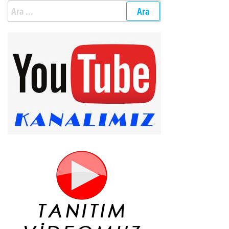
Arama: