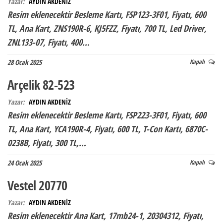
Yazar:
AYDIN AKDENİZ
Resim eklenecektir Besleme Kartı, FSP123-3F01, Fiyatı, 600
TL, Ana Kart, ZNS190R-6, KJ5FZZ, Fiyatı, 700 TL, Led Driver,
ZNL133-07, Fiyatı, 400…
28 Ocak 2025
Kapalı
Arçelik 82-523
Yazar:
AYDIN AKDENİZ
Resim eklenecektir Besleme Kartı, FSP223-3F01, Fiyatı, 600
TL, Ana Kart, YCA190R-4, Fiyatı, 600 TL, T-Con Kartı, 6870C-
0238B, Fiyatı, 300 TL,…
24 Ocak 2025
Kapalı
Vestel 20770
Yazar:
AYDIN AKDENİZ
Resim eklenecektir Ana Kart, 17mb24-1, 20304312, Fiyatı,