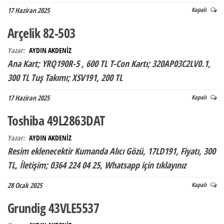
17 Haziran 2025
Kapalı
Arçelik 82-503
Yazar:
AYDIN AKDENİZ
Ana Kart; YRQ190R-5 , 600 TL T-Con Kartı; 320AP03C2LV0.1,
300 TL Tuş Takımı; XSV191, 200 TL
17 Haziran 2025
Kapalı
Toshiba 49L2863DAT
Yazar:
AYDIN AKDENİZ
Resim eklenecektir Kumanda Alıcı Gözü, 17LD191, Fiyatı, 300
TL, İletişim; 0364 224 04 25, Whatsapp için tıklayınız
28 Ocak 2025
Kapalı
Grundig 43VLE5537