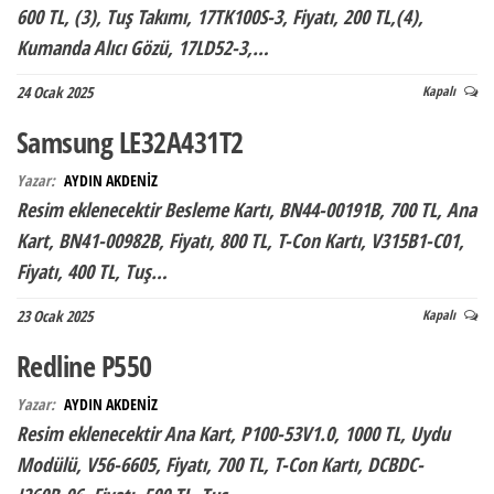
600 TL, (3), Tuş Takımı, 17TK100S-3, Fiyatı, 200 TL,(4),
Kumanda Alıcı Gözü, 17LD52-3,…
24 Ocak 2025
Kapalı
Samsung LE32A431T2
Yazar:
AYDIN AKDENİZ
Resim eklenecektir Besleme Kartı, BN44-00191B, 700 TL, Ana
Kart, BN41-00982B, Fiyatı, 800 TL, T-Con Kartı, V315B1-C01,
Fiyatı, 400 TL, Tuş…
23 Ocak 2025
Kapalı
Redline P550
Yazar:
AYDIN AKDENİZ
Resim eklenecektir Ana Kart, P100-53V1.0, 1000 TL, Uydu
Modülü, V56-6605, Fiyatı, 700 TL, T-Con Kartı, DCBDC-