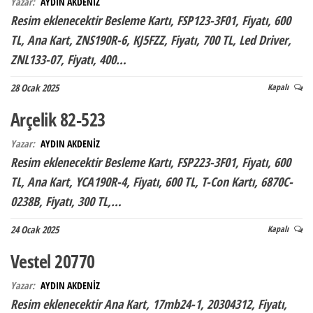
Yazar:
AYDIN AKDENİZ
Resim eklenecektir Besleme Kartı, FSP123-3F01, Fiyatı, 600
TL, Ana Kart, ZNS190R-6, KJ5FZZ, Fiyatı, 700 TL, Led Driver,
ZNL133-07, Fiyatı, 400…
28 Ocak 2025
Kapalı
Arçelik 82-523
Yazar:
AYDIN AKDENİZ
Resim eklenecektir Besleme Kartı, FSP223-3F01, Fiyatı, 600
TL, Ana Kart, YCA190R-4, Fiyatı, 600 TL, T-Con Kartı, 6870C-
0238B, Fiyatı, 300 TL,…
24 Ocak 2025
Kapalı
Vestel 20770
Yazar:
AYDIN AKDENİZ
Resim eklenecektir Ana Kart, 17mb24-1, 20304312, Fiyatı,