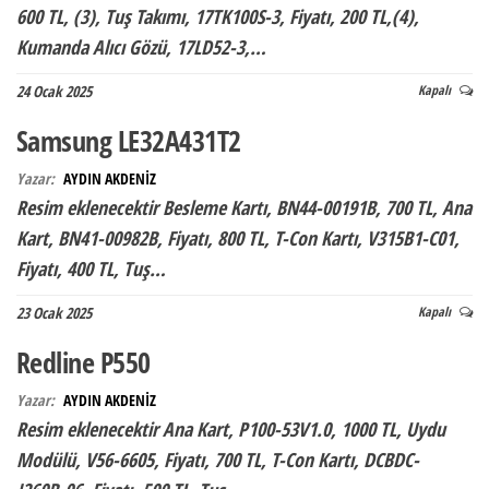
600 TL, (3), Tuş Takımı, 17TK100S-3, Fiyatı, 200 TL,(4),
Kumanda Alıcı Gözü, 17LD52-3,…
24 Ocak 2025
Kapalı
Samsung LE32A431T2
Yazar:
AYDIN AKDENİZ
Resim eklenecektir Besleme Kartı, BN44-00191B, 700 TL, Ana
Kart, BN41-00982B, Fiyatı, 800 TL, T-Con Kartı, V315B1-C01,
Fiyatı, 400 TL, Tuş…
23 Ocak 2025
Kapalı
Redline P550
Yazar:
AYDIN AKDENİZ
Resim eklenecektir Ana Kart, P100-53V1.0, 1000 TL, Uydu
Modülü, V56-6605, Fiyatı, 700 TL, T-Con Kartı, DCBDC-