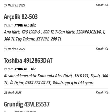
17 Haziran 2025
Kapalı
Arçelik 82-503
Yazar:
AYDIN AKDENİZ
Ana Kart; YRQ190R-5 , 600 TL T-Con Kartı; 320AP03C2LV0.1,
300 TL Tuş Takımı; XSV191, 200 TL
17 Haziran 2025
Kapalı
Toshiba 49L2863DAT
Yazar:
AYDIN AKDENİZ
Resim eklenecektir Kumanda Alıcı Gözü, 17LD191, Fiyatı, 300
TL, İletişim; 0364 224 04 25, Whatsapp için tıklayınız
28 Ocak 2025
Kapalı
Grundig 43VLE5537