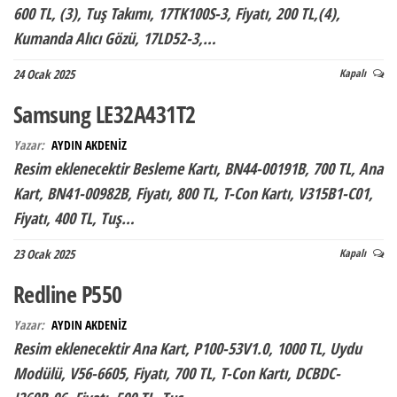
600 TL, (3), Tuş Takımı, 17TK100S-3, Fiyatı, 200 TL,(4),
Kumanda Alıcı Gözü, 17LD52-3,…
24 Ocak 2025
Kapalı
Samsung LE32A431T2
Yazar:
AYDIN AKDENİZ
Resim eklenecektir Besleme Kartı, BN44-00191B, 700 TL, Ana
Kart, BN41-00982B, Fiyatı, 800 TL, T-Con Kartı, V315B1-C01,
Fiyatı, 400 TL, Tuş…
23 Ocak 2025
Kapalı
Redline P550
Yazar:
AYDIN AKDENİZ
Resim eklenecektir Ana Kart, P100-53V1.0, 1000 TL, Uydu
Modülü, V56-6605, Fiyatı, 700 TL, T-Con Kartı, DCBDC-