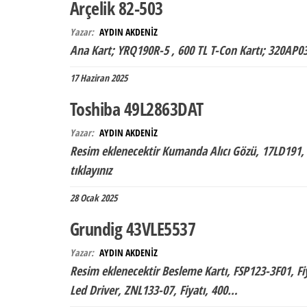
Arçelik 82-503
Yazar:
AYDIN AKDENİZ
Ana Kart; YRQ190R-5 , 600 TL T-Con Kartı; 320AP0
17 Haziran 2025
Toshiba 49L2863DAT
Yazar:
AYDIN AKDENİZ
Resim eklenecektir Kumanda Alıcı Gözü, 17LD191, Fi
tıklayınız
28 Ocak 2025
Grundig 43VLE5537
Yazar:
AYDIN AKDENİZ
Resim eklenecektir Besleme Kartı, FSP123-3F01, Fiy
Led Driver, ZNL133-07, Fiyatı, 400…