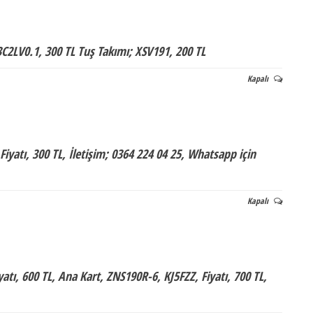
3C2LV0.1, 300 TL Tuş Takımı; XSV191, 200 TL
Kapalı
yatı, 300 TL, İletişim; 0364 224 04 25, Whatsapp için
Kapalı
atı, 600 TL, Ana Kart, ZNS190R-6, KJ5FZZ, Fiyatı, 700 TL,