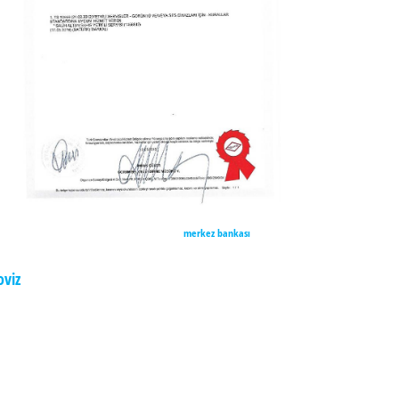
merkez bankası
oviz