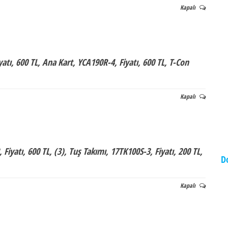
Kapalı
atı, 600 TL, Ana Kart, YCA190R-4, Fiyatı, 600 TL, T-Con
Kapalı
iyatı, 600 TL, (3), Tuş Takımı, 17TK100S-3, Fiyatı, 200 TL,
D
Kapalı