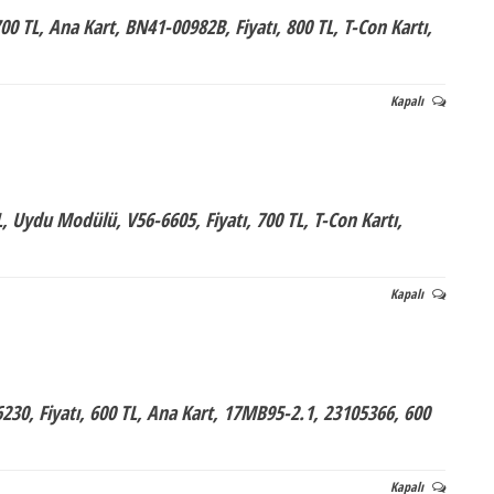
0 TL, Ana Kart, BN41-00982B, Fiyatı, 800 TL, T-Con Kartı,
Kapalı
, Uydu Modülü, V56-6605, Fiyatı, 700 TL, T-Con Kartı,
Kapalı
230, Fiyatı, 600 TL, Ana Kart, 17MB95-2.1, 23105366, 600
Kapalı