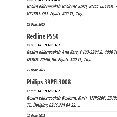
Resim eklenecektir Besleme Kartı, BN44-00191B, 70
V315B1-C01, Fiyatı, 400 TL, Tuş…
23 Ocak 2025
Redline P550
Yazar:
AYDIN AKDENİZ
Resim eklenecektir Ana Kart, P100-53V1.0, 1000 TL
DCBDC-I260B_06, Fiyatı, 500 TL, Tuş…
22 Ocak 2025
Philips 39PFL3008
Yazar:
AYDIN AKDENİZ
Resim eklenecektir Besleme Kartı, 17IPS20P, 23106
TL, İletişim; 0364 224 04 25,…
22 Ocak 2025