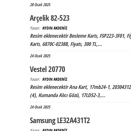
28 Ocak 2025
Arçelik 82-523
Yazar:
AYDIN AKDENİZ
Resim eklenecektir Besleme Kartı, FSP223-3F01, Fiy
Kartı, 6870C-0238B, Fiyatı, 300 TL,…
24 Ocak 2025
Vestel 20770
Yazar:
AYDIN AKDENİZ
Resim eklenecektir Ana Kart, 17mb24-1, 20304312, F
(4), Kumanda Alıcı Gözü, 17LD52-3,…
24 Ocak 2025
Samsung LE32A431T2
Yazar:
AYDIN AKDENİZ