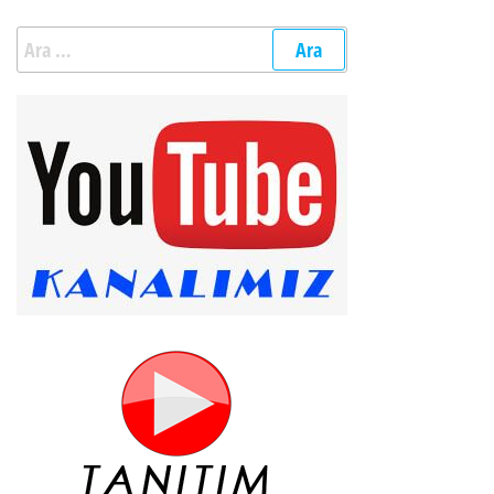
Arama: