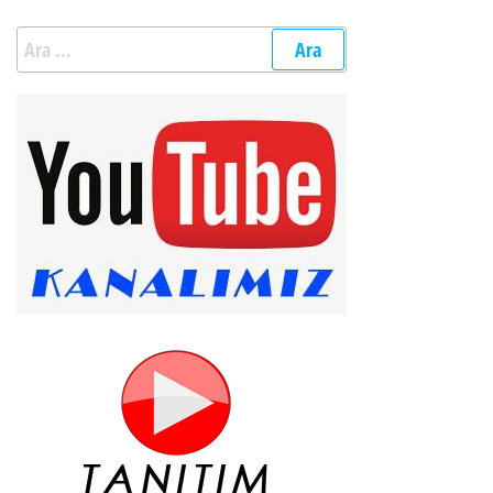
Arama: