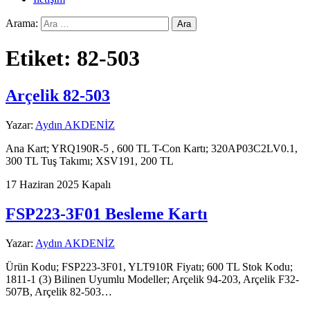
Arama:
Etiket:
82-503
Arçelik 82-503
Yazar:
Aydın AKDENİZ
Ana Kart; YRQ190R-5 , 600 TL T-Con Kartı; 320AP03C2LV0.1,
300 TL Tuş Takımı; XSV191, 200 TL
17 Haziran 2025
Kapalı
FSP223-3F01 Besleme Kartı
Yazar:
Aydın AKDENİZ
Ürün Kodu; FSP223-3F01, YLT910R Fiyatı; 600 TL Stok Kodu;
1811-1 (3) Bilinen Uyumlu Modeller; Arçelik 94-203, Arçelik F32-
507B, Arçelik 82-503…