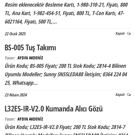
Resim eklenecektir Besleme Kartı, 1-980-310-21, Fiyatı, 800
TL, Ana Kart, 1-982-454-51, Fiyatı, 800 TL, T-Con Kartı, 47-
6021164, Fiyatı, 500 TL,…
22 Ocak 2025
Kapalı
BS-005 Tuş Takımı
Yazar:
AYDIN AKDENİZ
Ürün Kodu; BS-005 Fiyatı; 200 TL Stok Kodu; 2814-4 Bilinen
Uyumlu Modeller; Sunny SN55LEDA88 İletişim; 0364 224 04
25, Whatsapp…
23 Nisan 2024
Kapalı
L32ES-IR-V2.0 Kumanda Alıcı Gözü
Yazar:
AYDIN AKDENİZ
Ürün Kodu; L32ES-IR-V2.0 Fiyatı; 200 TL Stok Kodu; 2814-7