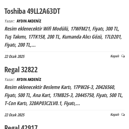
Toshiba 49LL2A63DT
Yazar:
AYDIN AKDENİZ
Resim eklenecektir Wifi Modülü, 17WFM21, Fiyatı, 300 TL,
Tuş Takımı, 17TK158, 200 TL, Kumanda Alıcı Gözü, 17LD201,
Fiyatı, 200 TL,…
22 Ocak 2025
Kapalı
Regal 32822
Yazar:
AYDIN AKDENİZ
Resim eklenecektir Besleme Kartı, 17PW26-3, 20426560,
Fiyatı, 500 TL, Ana Kart, 17MB25-3, 20445750, Fiyatı, 500 TL,
T-Con Kartı, 320AP03C2LV0.1, Fiyatı,…
22 Ocak 2025
Kapalı
Regal 42917