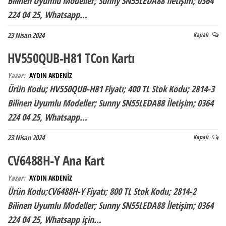
Bilinen Uyumlu Modeller; Sunny SN55LEDA88 İletişim; 0364
224 04 25, Whatsapp…
23 Nisan 2024
Kapalı
HV550QUB-H81 TCon Kartı
Yazar:
AYDIN AKDENİZ
Ürün Kodu; HV550QUB-H81 Fiyatı; 400 TL Stok Kodu; 2814-3
Bilinen Uyumlu Modeller; Sunny SN55LEDA88 İletişim; 0364
224 04 25, Whatsapp…
23 Nisan 2024
Kapalı
CV6488H-Y Ana Kart
Yazar:
AYDIN AKDENİZ
Ürün Kodu;CV6488H-Y Fiyatı; 800 TL Stok Kodu; 2814-2
Bilinen Uyumlu Modeller; Sunny SN55LEDA88 İletişim; 0364
224 04 25, Whatsapp için…