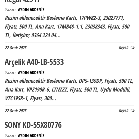
Yazar:
AYDIN AKDENİZ
Resim eklenecektir Besleme Kartı, 17PW82-3, 23027771,
Fiyatı, 500 TL, Ana Kart, 17MB48-1.1, 23038343, Fiyatı, 500
TL, İletişim; 0364 224 04…
22 Ocak 2025
Kapalı
Arçelik A40-LB-5533
Yazar:
AYDIN AKDENİZ
Resim eklenecektir Besleme Kartı, DPS-139DP, Fiyatı, 500 TL,
Ana Kart, VPZ190R-6, LTNZZZ, Fiyatı, 500 TL, Uydu Modülü,
VTC195R-1, Fiyatı, 300…
22 Ocak 2025
Kapalı
SONY KD-55X80776
Yazar:
AYDIN AKDENİZ