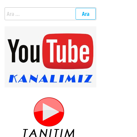
Arama: