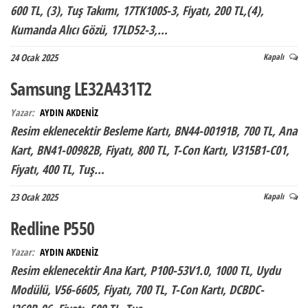
600 TL, (3), Tuş Takımı, 17TK100S-3, Fiyatı, 200 TL,(4),
Kumanda Alıcı Gözü, 17LD52-3,…
24 Ocak 2025
Kapalı
Samsung LE32A431T2
Yazar:
AYDIN AKDENİZ
Resim eklenecektir Besleme Kartı, BN44-00191B, 700 TL, Ana
Kart, BN41-00982B, Fiyatı, 800 TL, T-Con Kartı, V315B1-C01,
Fiyatı, 400 TL, Tuş…
23 Ocak 2025
Kapalı
Redline P550
Yazar:
AYDIN AKDENİZ
Resim eklenecektir Ana Kart, P100-53V1.0, 1000 TL, Uydu
Modülü, V56-6605, Fiyatı, 700 TL, T-Con Kartı, DCBDC-