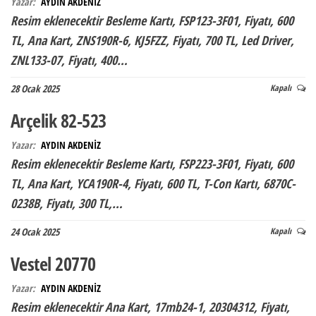
Yazar:
AYDIN AKDENİZ
Resim eklenecektir Besleme Kartı, FSP123-3F01, Fiyatı, 600
TL, Ana Kart, ZNS190R-6, KJ5FZZ, Fiyatı, 700 TL, Led Driver,
ZNL133-07, Fiyatı, 400…
28 Ocak 2025
Kapalı
Arçelik 82-523
Yazar:
AYDIN AKDENİZ
Resim eklenecektir Besleme Kartı, FSP223-3F01, Fiyatı, 600
TL, Ana Kart, YCA190R-4, Fiyatı, 600 TL, T-Con Kartı, 6870C-
0238B, Fiyatı, 300 TL,…
24 Ocak 2025
Kapalı
Vestel 20770
Yazar:
AYDIN AKDENİZ
Resim eklenecektir Ana Kart, 17mb24-1, 20304312, Fiyatı,