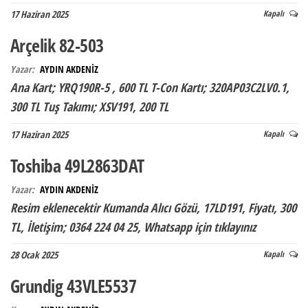
17 Haziran 2025
Kapalı
Arçelik 82-503
Yazar:
AYDIN AKDENİZ
Ana Kart; YRQ190R-5 , 600 TL T-Con Kartı; 320AP03C2LV0.1,
300 TL Tuş Takımı; XSV191, 200 TL
17 Haziran 2025
Kapalı
Toshiba 49L2863DAT
Yazar:
AYDIN AKDENİZ
Resim eklenecektir Kumanda Alıcı Gözü, 17LD191, Fiyatı, 300
TL, İletişim; 0364 224 04 25, Whatsapp için tıklayınız
28 Ocak 2025
Kapalı
Grundig 43VLE5537