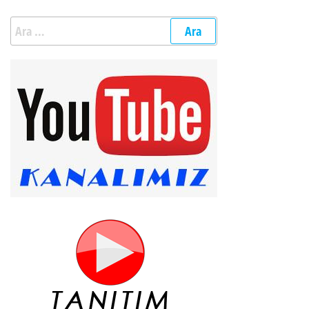
Arama: