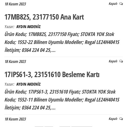
18 Kasım 2023
Kapalı
17MB82S, 23177150 Ana Kart
Yazar:
AYDIN AKDENİZ
Ürün Kodu; 17MB82S, 23177150 Fiyatı; STOKTA YOK Stok
Kodu; 1552-22 Bilinen Uyumlu Modeller; Regal LE24H4041S
İletişim; 0364 224 04 25,…
18 Kasım 2023
Kapalı
17IPS61-3, 23151610 Besleme Kartı
Yazar:
AYDIN AKDENİZ
Ürün Kodu; 17IPS61-3, 23151610 Fiyatı; STOKTA YOK Stok
Kodu; 1552-11 Bilinen Uyumlu Modeller; Regal LE24H4041S
İletişim; 0364 224 04 25,…
18 Kasım 2023
Kapalı