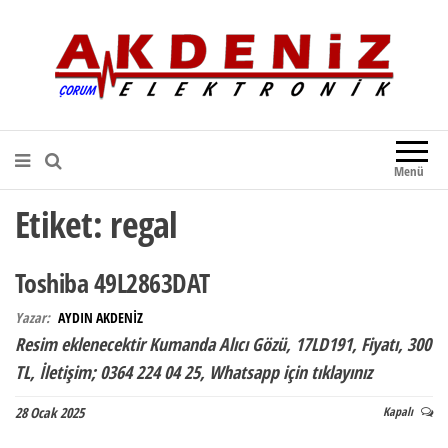
Akdeniz Elektronik
Teknik Destek, Kaliteli Hizmet |
Çorum Elektronik Firması
Menü
Etiket:
regal
Toshiba 49L2863DAT
Yazar:
AYDIN AKDENİZ
Resim eklenecektir Kumanda Alıcı Gözü, 17LD191, Fiyatı, 300
TL, İletişim; 0364 224 04 25, Whatsapp için tıklayınız
28 Ocak 2025
Kapalı