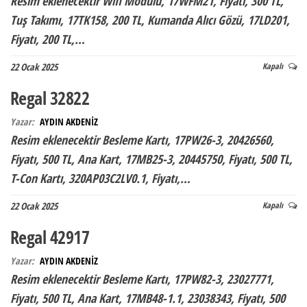
Resim eklenecektir Wifi Modülü, 17WFM21, Fiyatı, 300 TL,
Tuş Takımı, 17TK158, 200 TL, Kumanda Alıcı Gözü, 17LD201,
Fiyatı, 200 TL,…
22 Ocak 2025
Kapalı
Regal 32822
Yazar:
AYDIN AKDENİZ
Resim eklenecektir Besleme Kartı, 17PW26-3, 20426560,
Fiyatı, 500 TL, Ana Kart, 17MB25-3, 20445750, Fiyatı, 500 TL,
T-Con Kartı, 320AP03C2LV0.1, Fiyatı,…
22 Ocak 2025
Kapalı
Regal 42917
Yazar:
AYDIN AKDENİZ
Resim eklenecektir Besleme Kartı, 17PW82-3, 23027771,
Fiyatı, 500 TL, Ana Kart, 17MB48-1.1, 23038343, Fiyatı, 500