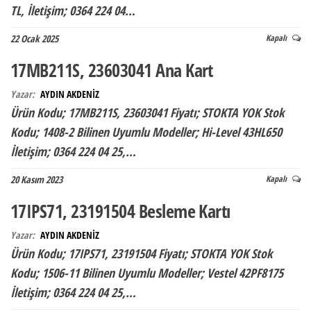
TL, İletişim; 0364 224 04…
22 Ocak 2025
Kapalı
17MB211S, 23603041 Ana Kart
Yazar:
AYDIN AKDENİZ
Ürün Kodu; 17MB211S, 23603041 Fiyatı; STOKTA YOK Stok
Kodu; 1408-2 Bilinen Uyumlu Modeller; Hi-Level 43HL650
İletişim; 0364 224 04 25,…
20 Kasım 2023
Kapalı
17IPS71, 23191504 Besleme Kartı
Yazar:
AYDIN AKDENİZ
Ürün Kodu; 17IPS71, 23191504 Fiyatı; STOKTA YOK Stok
Kodu; 1506-11 Bilinen Uyumlu Modeller; Vestel 42PF8175
İletişim; 0364 224 04 25,…