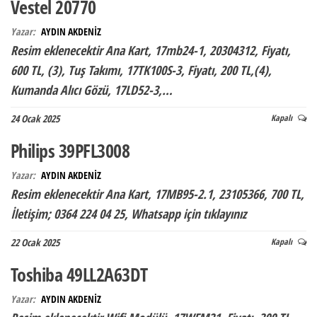
Vestel 20770
Yazar:
AYDIN AKDENİZ
Resim eklenecektir Ana Kart, 17mb24-1, 20304312, Fiyatı,
600 TL, (3), Tuş Takımı, 17TK100S-3, Fiyatı, 200 TL,(4),
Kumanda Alıcı Gözü, 17LD52-3,…
24 Ocak 2025
Kapalı
Philips 39PFL3008
Yazar:
AYDIN AKDENİZ
Resim eklenecektir Ana Kart, 17MB95-2.1, 23105366, 700 TL,
İletişim; 0364 224 04 25, Whatsapp için tıklayınız
22 Ocak 2025
Kapalı
Toshiba 49LL2A63DT
Yazar:
AYDIN AKDENİZ