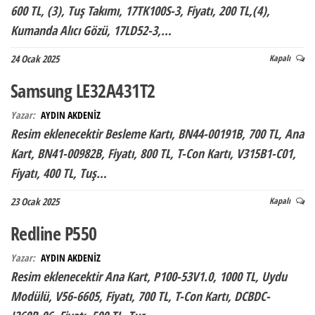
600 TL, (3), Tuş Takımı, 17TK100S-3, Fiyatı, 200 TL,(4),
Kumanda Alıcı Gözü, 17LD52-3,…
24 Ocak 2025
Kapalı
Samsung LE32A431T2
Yazar:
AYDIN AKDENİZ
Resim eklenecektir Besleme Kartı, BN44-00191B, 700 TL, Ana
Kart, BN41-00982B, Fiyatı, 800 TL, T-Con Kartı, V315B1-C01,
Fiyatı, 400 TL, Tuş…
23 Ocak 2025
Kapalı
Redline P550
Yazar:
AYDIN AKDENİZ
Resim eklenecektir Ana Kart, P100-53V1.0, 1000 TL, Uydu
Modülü, V56-6605, Fiyatı, 700 TL, T-Con Kartı, DCBDC-