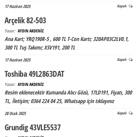
17 Haziran 2025
Kapalı
Arçelik 82-503
Yazar:
AYDIN AKDENİZ
Ana Kart; YRQ190R-5 , 600 TL T-Con Kartı; 320AP03C2LV0.1,
300 TL Tuş Takımı; XSV191, 200 TL
17 Haziran 2025
Kapalı
Toshiba 49L2863DAT
Yazar:
AYDIN AKDENİZ
Resim eklenecektir Kumanda Alıcı Gözü, 17LD191, Fiyatı, 300
TL, İletişim; 0364 224 04 25, Whatsapp için tıklayınız
28 Ocak 2025
Kapalı
Grundig 43VLE5537