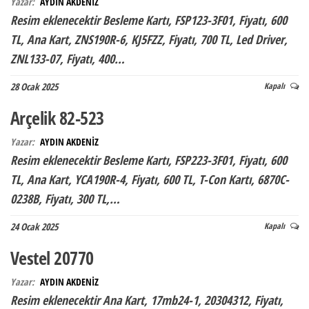
Yazar:
AYDIN AKDENİZ
Resim eklenecektir Besleme Kartı, FSP123-3F01, Fiyatı, 600
TL, Ana Kart, ZNS190R-6, KJ5FZZ, Fiyatı, 700 TL, Led Driver,
ZNL133-07, Fiyatı, 400…
28 Ocak 2025
Kapalı
Arçelik 82-523
Yazar:
AYDIN AKDENİZ
Resim eklenecektir Besleme Kartı, FSP223-3F01, Fiyatı, 600
TL, Ana Kart, YCA190R-4, Fiyatı, 600 TL, T-Con Kartı, 6870C-
0238B, Fiyatı, 300 TL,…
24 Ocak 2025
Kapalı
Vestel 20770
Yazar:
AYDIN AKDENİZ
Resim eklenecektir Ana Kart, 17mb24-1, 20304312, Fiyatı,