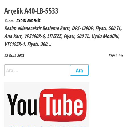
Arçelik A40-LB-5533
Yazar:
AYDIN AKDENİZ
Resim eklenecektir Besleme Kartı, DPS-139DP, Fiyatı, 500 TL,
Ana Kart, VPZ190R-6, LTNZZZ, Fiyatı, 500 TL, Uydu Modülü,
VTC195R-1, Fiyatı, 300…
22 Ocak 2025
Kapalı
Arama: