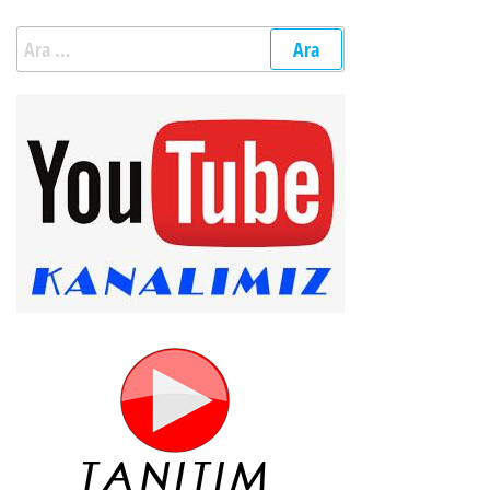
Arama: