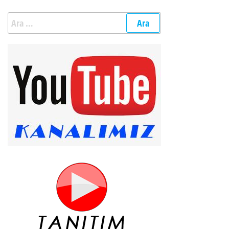
Arama: