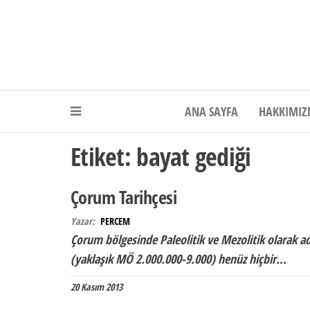
Akdeniz Elektr
ANA SAYFA
HAKKIMIZ
Etiket:
bayat gediği
Çorum Tarihçesi
Yazar:
PERCEM
Çorum bölgesinde Paleolitik ve Mezolitik olarak adl
(yaklaşık MÖ 2.000.000-9.000) henüz hiçbir…
20 Kasım 2013