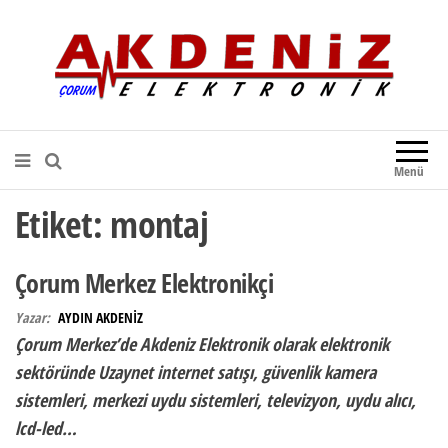
Akdeniz Elektronik
Teknik Destek, Kaliteli Hizmet |
Çorum Elektronik Firması
Menü
Etiket:
montaj
Çorum Merkez Elektronikçi
Yazar:
AYDIN AKDENİZ
Çorum Merkez’de Akdeniz Elektronik olarak elektronik
sektöründe Uzaynet internet satışı, güvenlik kamera
sistemleri, merkezi uydu sistemleri, televizyon, uydu alıcı,
lcd-led…