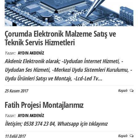
Çorumda Elektronik Malzeme Satış ve
Teknik Servis Hizmetleri
Yazar:
AYDIN AKDENİZ
Akdeniz Elektronik olarak; -Uydudan İnternet Hizmeti, -
Uydudan Ses Hizmeti, -Merkezi Uydu Sistemleri Kurulumu, -
Uydu Ürünleri Satışı ve Montajı, -Lcd-Led Tv…
25 Kasım 2017
Kapalı
Fatih Projesi Montajlarımız
Yazar:
AYDIN AKDENİZ
İletişim; 0538 374 23 04, Whatsapp için tıklayınız
11 Eylül 2017
Kapalı