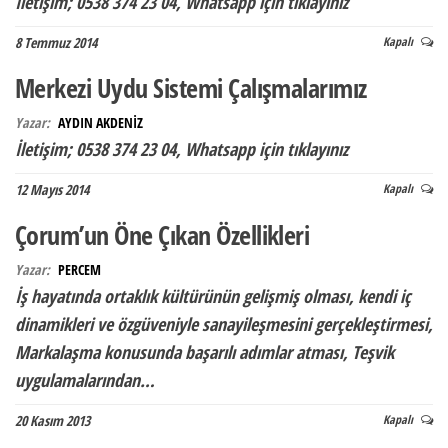
İletişim; 0538 374 23 04, Whatsapp için tıklayınız
8 Temmuz 2014
Kapalı
Merkezi Uydu Sistemi Çalışmalarımız
Yazar:
AYDIN AKDENİZ
İletişim; 0538 374 23 04, Whatsapp için tıklayınız
12 Mayıs 2014
Kapalı
Çorum’un Öne Çıkan Özellikleri
Yazar:
PERCEM
İş hayatında ortaklık kültürünün gelişmiş olması, kendi iç
dinamikleri ve özgüveniyle sanayileşmesini gerçekleştirmesi,
Markalaşma konusunda başarılı adımlar atması, Teşvik
uygulamalarından…
20 Kasım 2013
Kapalı