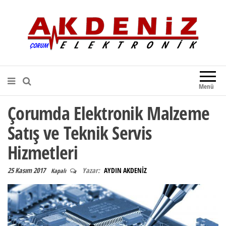
Akdeniz Elektronik
Teknik Destek, Kaliteli Hizmet |
Çorum Elektronik Firması
Menü
Çorumda Elektronik Malzeme
Satış ve Teknik Servis
Hizmetleri
25 Kasım 2017
Yazar:
AYDIN AKDENİZ
Kapalı