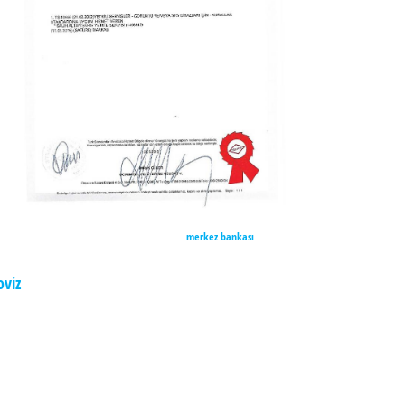
merkez bankası
oviz