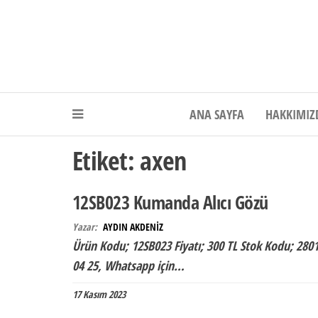
Akdeniz Elektr
ANA SAYFA
HAKKIMIZ
Etiket:
axen
12SB023 Kumanda Alıcı Gözü
Yazar:
AYDIN AKDENİZ
Ürün Kodu; 12SB023 Fiyatı; 300 TL Stok Kodu; 280
04 25, Whatsapp için…
17 Kasım 2023