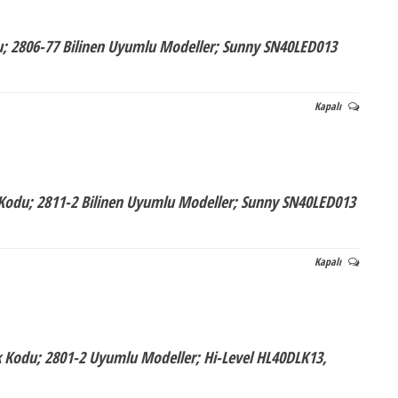
du; 2806-77 Bilinen Uyumlu Modeller; Sunny SN40LED013
Kapalı
 Kodu; 2811-2 Bilinen Uyumlu Modeller; Sunny SN40LED013
Kapalı
 Kodu; 2801-2 Uyumlu Modeller; Hi-Level HL40DLK13,