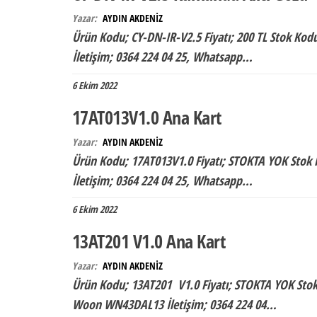
Yazar:
AYDIN AKDENİZ
Ürün Kodu; CY-DN-IR-V2.5 Fiyatı; 200 TL Stok Ko
İletişim; 0364 224 04 25, Whatsapp…
6 Ekim 2022
17AT013V1.0 Ana Kart
Yazar:
AYDIN AKDENİZ
Ürün Kodu; 17AT013V1.0 Fiyatı; STOKTA YOK Stok
İletişim; 0364 224 04 25, Whatsapp…
6 Ekim 2022
13AT201 V1.0 Ana Kart
Yazar:
AYDIN AKDENİZ
Ürün Kodu; 13AT201 V1.0 Fiyatı; STOKTA YOK Stok
Woon WN43DAL13 İletişim; 0364 224 04…