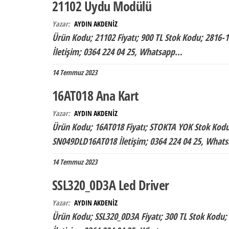
21102 Uydu Modülü
Yazar:
AYDIN AKDENİZ
Ürün Kodu; 21102 Fiyatı; 900 TL Stok Kodu; 2816
İletişim; 0364 224 04 25, Whatsapp…
14 Temmuz 2023
16AT018 Ana Kart
Yazar:
AYDIN AKDENİZ
Ürün Kodu; 16AT018 Fiyatı; STOKTA YOK Stok Kodu
SN049DLD16AT018 İletişim; 0364 224 04 25, Wha
14 Temmuz 2023
SSL320_0D3A Led Driver
Yazar:
AYDIN AKDENİZ
Ürün Kodu; SSL320_0D3A Fiyatı; 300 TL Stok Kodu