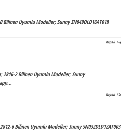
-10 Bilinen Uyumlu Modeller; Sunny SN049DLD16AT018
Kapalı
; 2816-2 Bilinen Uyumlu Modeller; Sunny
tsapp…
Kapalı
; 2812-6 Bilinen Uyumlu Modeller; Sunny SN032DLD12AT003