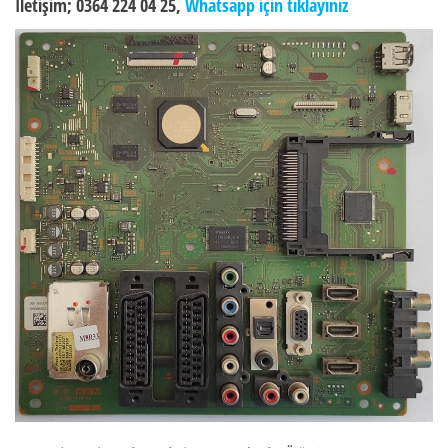
İletişim; 0364 224 04 25,
Whatsapp için tıklayınız