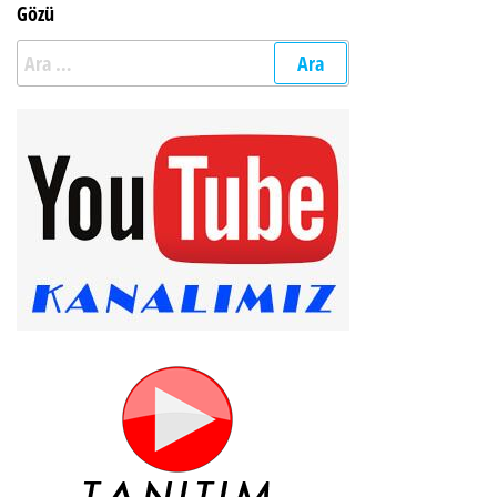
Gözü
Arama: