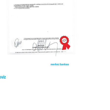
merkez bankası
oviz