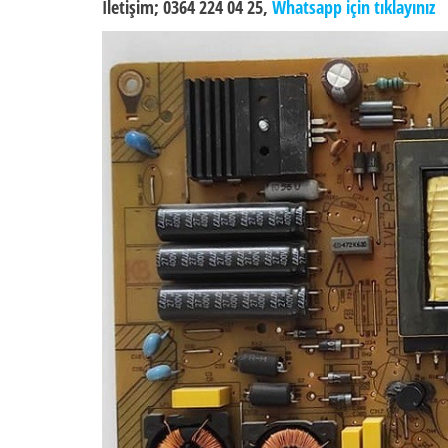
İletişim; 0364 224 04 25,
Whatsapp için tıklayınız