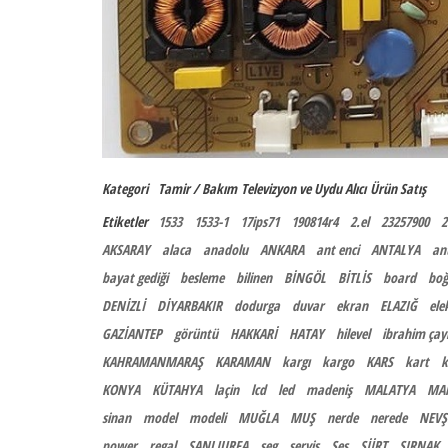
Kategori
Tamir / Bakım
Televizyon ve Uydu Alıcı
Ürün Satış
Etiketler
1533
1533-1
17ips71
190814r4
2.el
23257900
2
AKSARAY
alaca
anadolu
ANKARA
ant enci
ANTALYA
an
bayat gediği
besleme
bilinen
BİNGÖL
BİTLİS
board
boğ
DENİZLİ
DİYARBAKIR
dodurga
duvar
ekran
ELAZIĞ
ele
GAZİANTEP
görüntü
HAKKARİ
HATAY
hilevel
ibrahim çayı
KAHRAMANMARAŞ
KARAMAN
kargı
kargo
KARS
kart
k
KONYA
KÜTAHYA
laçin
lcd
led
madeniş
MALATYA
MA
sinan
model
modeli
MUĞLA
MUŞ
nerde
nerede
NEVŞ
power
regal
ŞANLIURFA
seg
servis
Ses
SİİRT
ŞIRNAK