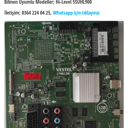
Bilinen Uyumlu Modeller;
Hi-Level 55UHL900
İletişim; 0364 224 04 25,
Whatsapp için tıklayınız