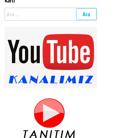
Kartı
Arama: