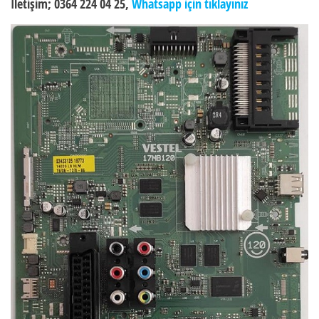
İletişim; 0364 224 04 25,
Whatsapp için tıklayınız