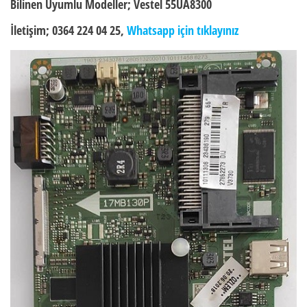
Bilinen Uyumlu Modeller;
Vestel 55UA8300
İletişim; 0364 224 04 25,
Whatsapp için tıklayınız