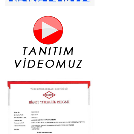
i Yazı