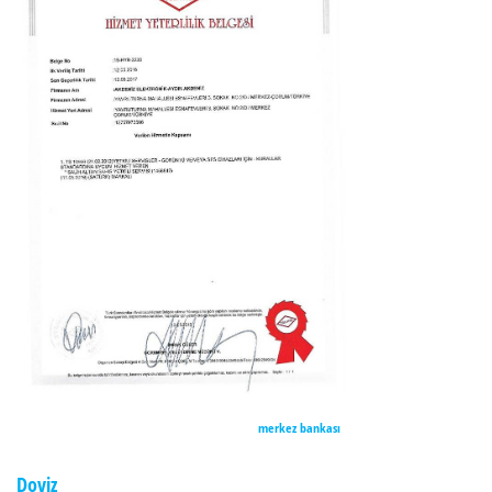
merkez bankası
Doviz