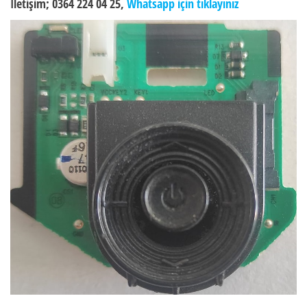
İletişim; 0364 224 04 25,
Whatsapp için tıklayınız