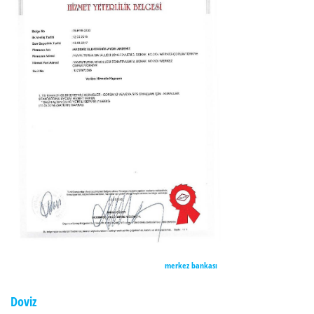
merkez bankası
Doviz