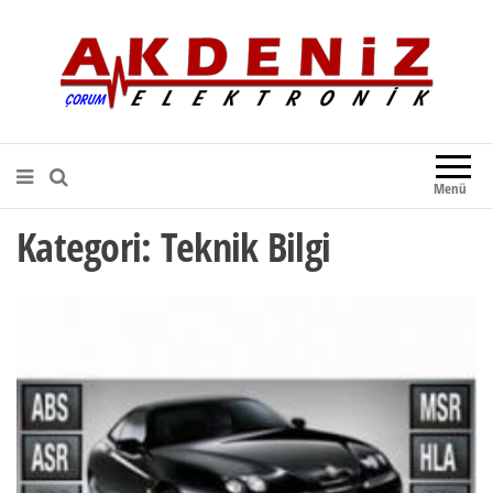
Akdeniz Elektronik
Teknik Destek, Kaliteli Hizmet |
Çorum Elektronik Firması
Menü
Kategori:
Teknik Bilgi