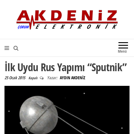
Akdeniz Elektronik
Teknik Destek, Kaliteli Hizmet |
Çorum Elektronik Firması
Menü
İlk Uydu Rus Yapımı “Sputnik”
25 Ocak 2015
Yazar:
AYDIN AKDENİZ
Kapalı