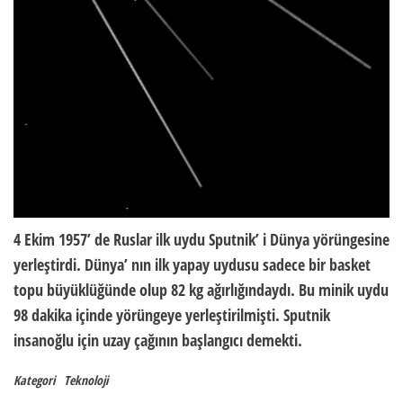
4 Ekim 1957’ de Ruslar ilk uydu Sputnik’ i Dünya yörüngesine
yerleştirdi. Dünya’ nın ilk yapay uydusu sadece bir basket
topu büyüklüğünde olup 82 kg ağırlığındaydı. Bu minik uydu
98 dakika içinde yörüngeye yerleştirilmişti. Sputnik
insanoğlu için uzay çağının başlangıcı demekti.
Kategori
Teknoloji