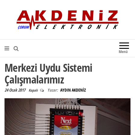
Akdeniz Elektronik
Teknik Destek, Kaliteli Hizmet |
Çorum Elektronik Firması
Menü
Merkezi Uydu Sistemi
Çalışmalarımız
24 Ocak 2017
Yazar:
AYDIN AKDENİZ
Kapalı