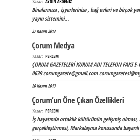
Yazar:
AYDIN AKDENİZ
Binalarınıza , işyerlerinize , bağ evleri ve birçok 
yayın sistemini…
27 Kasım 2013
Çorum Medya
Yazar:
PERCEM
ÇORUM GAZETELERİ KURUM ADI TELEFON FAKS E-POS
0639 corumgazete@gmail.com corumgazetesi@
20 Kasım 2013
Çorum’un Öne Çıkan Özellikleri
Yazar:
PERCEM
İş hayatında ortaklık kültürünün gelişmiş olması, 
gerçekleştirmesi, Markalaşma konusunda başarılı