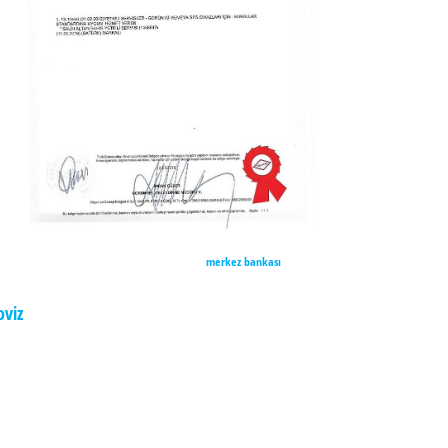
merkez bankası
oviz