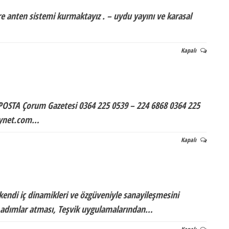
yere anten sistemi kurmaktayız . – uydu yayını ve karasal
Kapalı
TA Çorum Gazetesi 0364 225 0539 – 224 6868 0364 225
mynet.com…
Kapalı
kendi iç dinamikleri ve özgüveniyle sanayileşmesini
 adımlar atması, Teşvik uygulamalarından…