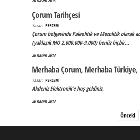
20 Kasım 2013
Çorum Tarihçesi
Yazar:
PERCEM
Çorum bölgesinde Paleolitik ve Mezolitik olarak adl
(yaklaşık MÖ 2.000.000-9.000) henüz hiçbir…
20 Kasım 2013
Merhaba Çorum, Merhaba Türkiye,
Yazar:
PERCEM
Akdeniz Elektronik’e hoş geldiniz.
20 Kasım 2013
Yazı sayfalandırması
Önceki