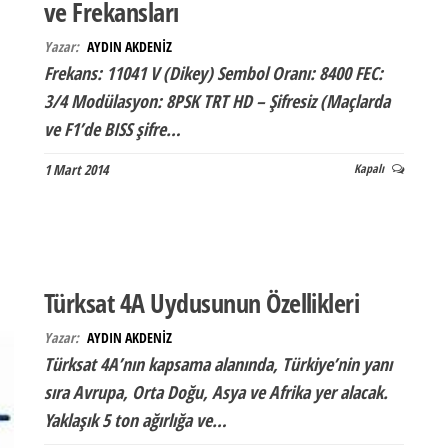
ve Frekansları
Yazar:
AYDIN AKDENİZ
Frekans: 11041 V (Dikey) Sembol Oranı: 8400 FEC:
3/4 Modülasyon: 8PSK TRT HD – Şifresiz (Maçlarda
ve F1’de BISS şifre…
1 Mart 2014
Kapalı
Türksat 4A Uydusunun Özellikleri
Yazar:
AYDIN AKDENİZ
Türksat 4A’nın kapsama alanında, Türkiye’nin yanı
sıra Avrupa, Orta Doğu, Asya ve Afrika yer alacak.
Yaklaşık 5 ton ağırlığa ve…