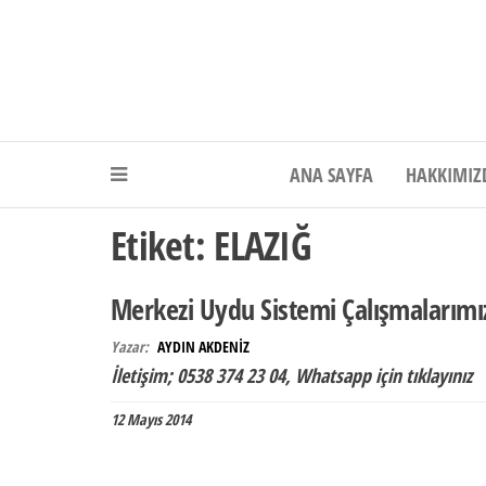
Akdeniz Elektr
ANA SAYFA
HAKKIMIZ
Etiket:
ELAZIĞ
Merkezi Uydu Sistemi Çalışmalarımı
Yazar:
AYDIN AKDENİZ
İletişim; 0538 374 23 04, Whatsapp için tıklayını
12 Mayıs 2014