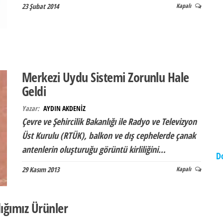
23 Şubat 2014
Kapalı
Merkezi Uydu Sistemi Zorunlu Hale
Geldi
Yazar:
AYDIN AKDENİZ
Çevre ve Şehircilik Bakanlığı ile Radyo ve Televizyon
Üst Kurulu (RTÜK), balkon ve dış cephelerde çanak
antenlerin oluşturuğu görüntü kirliliğini…
D
29 Kasım 2013
Kapalı
ığımız Ürünler