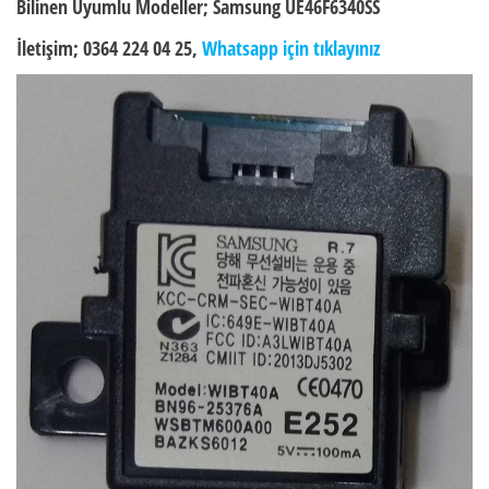
Bilinen Uyumlu Modeller;
Samsung UE46F6340SS
İletişim; 0364 224 04 25,
Whatsapp için tıklayınız